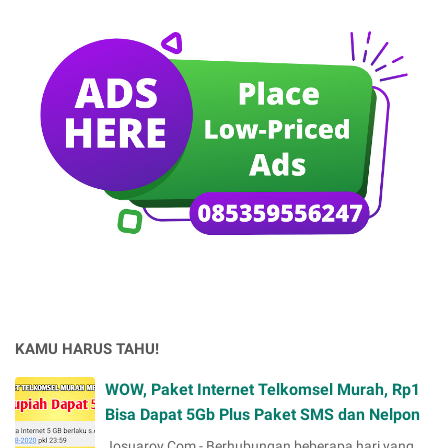
KAMU HARUS TAHU!
WOW, Paket Internet Telkomsel Murah, Rp1
Bisa Dapat 5Gb Plus Paket SMS dan Nelpon
Josuaroy.Com - Berhubungan beberapa hari yang