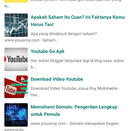
la…
Apakah Saham Itu Cuan? Ini Faktanya Kamu
Harus Tau!
Apa yang dimaksud dengan saham?
www.josuaroy.com - Saham…
Youtube Go Apk
Hai sobat blogger berjumpa lagi di blog saya, sobat
b…
Download Video Youtube
Download Video Youtube Josua Roy Multimedia -
Hai…
Memahami Domain: Pengertian Lengkap
untuk Pemula
www.josuaroy.com - Domain merupakan bagian
integral da…