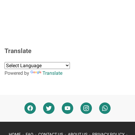
Translate
Powered by
Translate
HOME
FAQ
CONTACT US
ABOUT US
PRIVACY POLICY