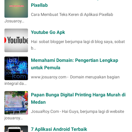
Pixellab
Cara Membuat Teks Keren di Aplikasi Pixellab
Josuaroy…
Youtube Go Apk
Hai sobat blogger berjumpa lagi di blog saya, sobat
b…
Memahami Domain: Pengertian Lengkap
untuk Pemula
www.josuaroy.com - Domain merupakan bagian
integral da…
Papan Bunga Digital Printing Harga Murah di
Medan
JosuaRoy.Com - Hai Guys, berjumpa lagi di website
josuaroy…
7 Aplikasi Android Terbaik