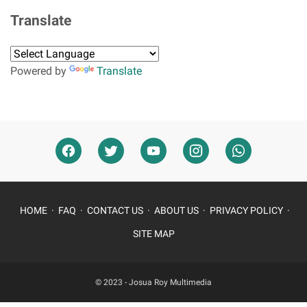
Translate
Powered by
Translate
HOME
FAQ
CONTACT US
ABOUT US
PRIVACY POLICY
SITE MAP
© 2023 -
Josua Roy Multimedia